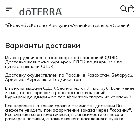
Колумбус
Каталог
Как купить
Акции
Бестселлеры
Скидка!
Варианты доставки
Мы сотрудничаем с транспортной компанией
СДЭК.
Доставка возможна курьером СДЭК до двери или до
пунктов выдачи СДЭК.
Доставку осуществляем по России, в Казахстан, Беларусь,
Армению, Киргизию и Таджикистан.
В пункты выдачи
СДЭК бесплатно от 7 тыс. руб. Если менее
7 тыс., то по тарифам транспортных компаний.
Курьером до двери
- по тарифам транспортных компаний.
Все варианты, а также сроки и стоимость доставки Вы 
сможете увидеть при оформлении заказа через "корзину". 
Всё считается автоматически, в зависимости от веса и 
размеров посылки, а также вашего населенного пункта.