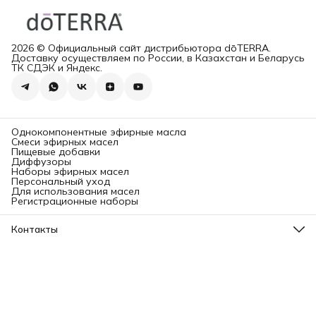
2026 © Официальный сайт дистрибьютора dōTERRA.
Доставку осуществляем по России, в Казахстан и Беларусь
ТК СДЭК и Яндекс.
Однокомпонентные эфирные масла
Смеси эфирных масел
Пищевые добавки
Диффузоры
Наборы эфирных масел
Персональный уход
Для использования масел
Регистрационные наборы
Контакты
Адрес
Ленинградский проспект, 31А, стр.1.
Телефон
8 (499) 112-45-88
Режим работы
Пн - Вс: 11:00 - 21:00
Эл. почта
info@aromatise.ru