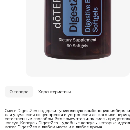
О товаре
Характеристики
Смесь DigestZen содержит уникальную комбинацию имбиря, мя
для улучшения пищеварения и устранения легкого или перио
естественным способом. Эта замечательная смесь представ
капсул. Капсулы DigestZen - удобные капсулы, которые иде
масел DigestZen в любом месте и в любое время.