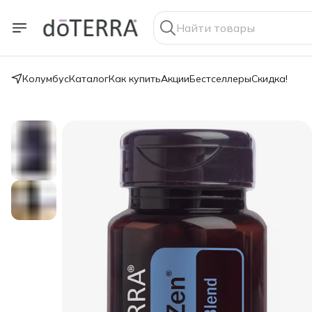
Колумбус
Каталог
Как купить
Акции
Бестселлеры
Скидка!