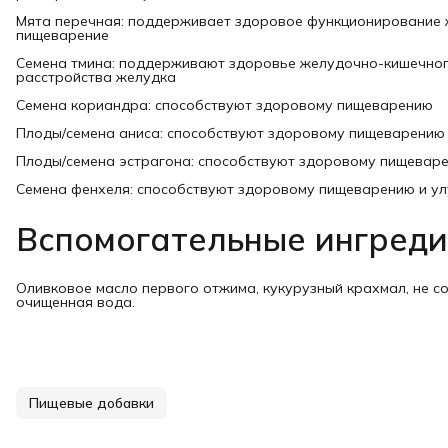
Мята перечная: поддерживает здоровое функционирование 
пищеварение
Семена тмина: поддерживают здоровье желудочно-кишечног
расстройства желудка
Семена кориандра: способствуют здоровому пищеварению
Плоды/семена аниса: способствуют здоровому пищеварению
Плоды/семена эстрагона: способствуют здоровому пищевар
Семена фенхеля: способствуют здоровому пищеварению и у
Вспомогательные ингред
Оливковое масло первого отжима, кукурузный крахмал, не со
очищенная вода.
Пищевые добавки