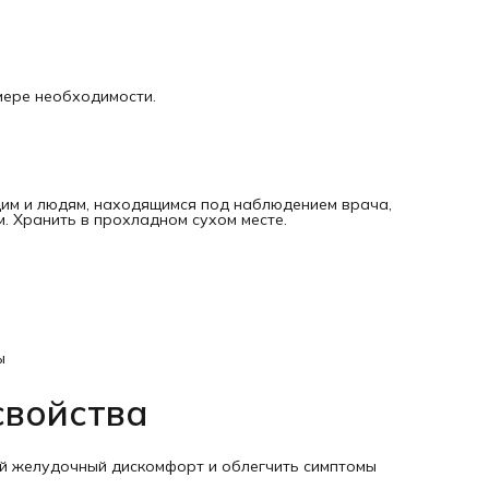
мере необходимости.
щим и людям, находящимся под наблюдением врача,
. Хранить в прохладном сухом месте.
ы
свойства
ий желудочный дискомфорт и облегчить симптомы