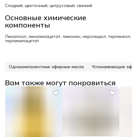
Сладкий, цветочный, цитрусовый, свежий
Основные химические
компоненты
Линалоол, линалилацетат, лимонен, неролидол, терпинеол,
терпинилацетат.
Однокомпонентные эфирные масла
Успокаивающие эфир
Вам также могут понравиться