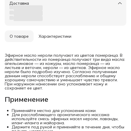
Доставка
О товаре
Характеристики
Эфирное масло нероли получают из цветов померанца. В
действительности из померанца получают три вида масла:
апельсиновое — из кожуры, масло померанца — из
листьев и веточек, нероли — из цветков. Эфирное масло
нероли было подробно изучено. Согласно полученным
данным нероли способствует расслаблению и общему
хорошему самочувствию и уменьшает чувство тревоги.
При наружном нанесении оно успокаивает кожу и
сохраняет ее цвет.
Применение
Применяйте местно для успокоения кожи.
Для расслабляющего ароматического массажа
используйте смесь эфирных масел нероли, лаванды,
иланг-иланга и майорана.
Держите под рукой и применяйте в течение дня, чтобы