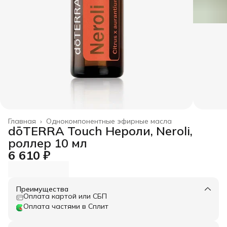
Главная
›
Однокомпонентные эфирные масла
dōTERRA Touch Нероли, Neroli,
роллер 10 мл
6 610 ₽
Преимущества
Оплата картой или СБП
Оплата частями в Сплит