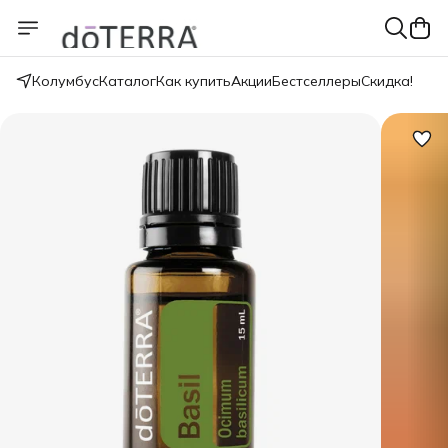
Колумбус
Каталог
Как купить
Акции
Бестселлеры
Скидка!