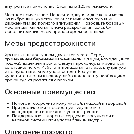
Внутреннее применение: 1 каплю в 120 мл жидкости.
Местное применение: Нанесите одну или две капли масла
на выбранный участок кожи легкими массирующими
движениями до полного впитывания. Разбавьте базовым
маслом для снижения риска раздражения кожи. См.
дополнительные меры предосторожности ниже.
Меры предосторожности
Хранить в недоступном для детей месте. Перед
применением беременным женщинам и лицам, находящимся
под наблюдением врача, следует проконсультироваться
со специалистом. Избегать попадания в глаза, внутрь уха
и на чувствительные участки тела. В случае
чувствительности к какому-либо компоненту необходимо
проконсультироваться с врачом.
Основные преимущества
Помогает сохранить кожу чистой, гладкой и здоровой
При распылении способствует улучшению
концентрации и снижает чувство тревоги
Поддерживает здоровье сердечно-сосудистой и
нервной системы при употреблении внутрь
Описание аромата