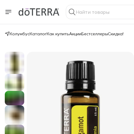
Колумбус
Каталог
Как купить
Акции
Бестселлеры
Скидка!