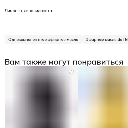
Лимонен, линалилацетат.
Однокомпонентные эфирные масла
Эфирные масла doT
Вам также могут понравиться