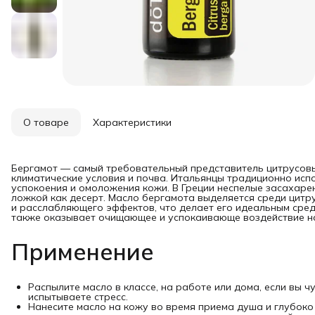
О товаре
Характеристики
Бергамот — самый требовательный представитель цитрусов
климатические условия и почва. Итальянцы традиционно испо
успокоения и омоложения кожи. В Греции неспелые засахаре
ложкой как десерт. Масло бергамота выделяется среди цит
и расслабляющего эффектов, что делает его идеальным сред
также оказывает очищающее и успокаивающе воздействие н
Применение
Распылите масло в классе, на работе или дома, если вы 
испытываете стресс.
Нанесите масло на кожу во время приема душа и глубоко