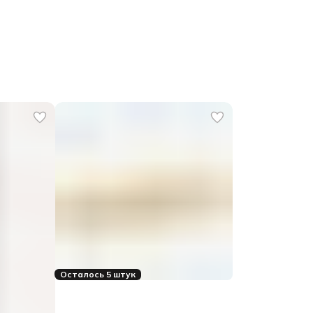
Осталось 5 штук