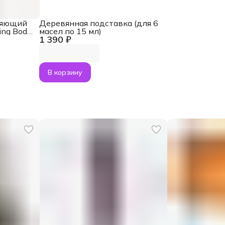
няющий
Деревянная подставка (для 6
ing Body
масел по 15 мл)
1 390 ₽
В корзину