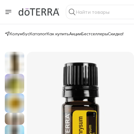
Колумбус
Каталог
Как купить
Акции
Бестселлеры
Скидка!