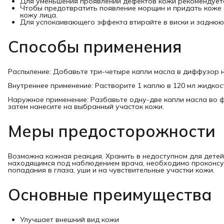
Для уменьшения проявлений дефектов кожи рекомендуетс
Чтобы предотвратить появление морщин и придать коже 
кожу лица.
Для успокаивающего эффекта втирайте в виски и заднюю
Способы применения
Распыление: Добавьте три-четыре капли масла в диффузор 
Внутреннее применение: Растворите 1 каплю в 120 мл жидкос
Наружное применение: Разбавьте одну-две капли масла во
затем нанесите на выбранный участок кожи.
Меры предосторожности
Возможна кожная реакция. Хранить в недоступном для детей
находящимся под наблюдением врача, необходимо проконсул
попадания в глаза, уши и на чувствительные участки кожи.
Основные преимущества
Улучшает внешний вид кожи