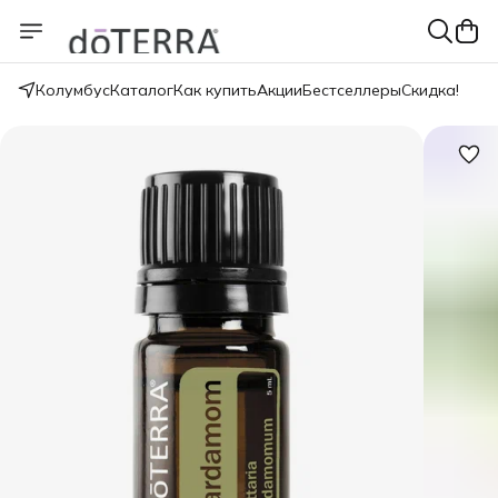
Колумбус
Каталог
Как купить
Акции
Бестселлеры
Скидка!