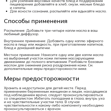
Для усиления вкусовых качеств блюд и поддержания
пищеварения добавляйте в хлеб, смузи, мясные блюда
и салаты.
Для ясности сознания, распыляйте или вдыхайте масло.
Способы применения
Распыление: Добавьте три-четыре капли масла в ваш
любимый диффузор.
Внутреннее применение: Добавить одну каплю эфирного
масла в пищу или жидкость, при приготовлении напитков,
блюд и домашней выпечки.
Местное применение: Нанесите одну или две капли масла
на выбранный участок кожи легкими массирующими
движениями до полного впитывания. Разбавьте базовым
маслом для снижения риска раздражения кожи. См.
дополнительные меры предосторожности ниже.
Меры предосторожности
Хранить в недоступном для детей месте. Перед
применением беременным женщинам и лицам, находящимся
под наблюдением врача, следует проконсультироваться
со специалистом. Избегать попадания в глаза, внутрь уха
и на чувствительные участки тела. В случае
чувствительности к какому-либо компоненту необходимо
проконсультироваться с врачом.