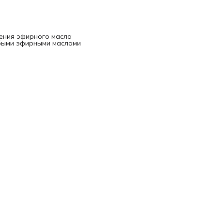
ения эфирного масла
юбыми эфирными маслами