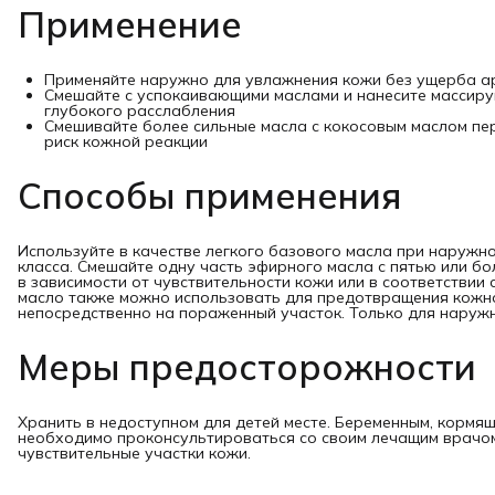
Применение
Применяйте наружно для увлажнения кожи без ущерба а
Смешайте с успокаивающими маслами и нанесите массиру
глубокого расслабления
Смешивайте более сильные масла с кокосовым маслом п
риск кожной реакции
Способы применения
Используйте в качестве легкого базового масла при наружн
класса. Смешайте одну часть эфирного масла с пятью или б
в зависимости от чувствительности кожи или в соответствии 
масло также можно использовать для предотвращения кожно
непосредственно на пораженный участок. Только для наруж
Меры предосторожности
Хранить в недоступном для детей месте. Беременным, кормя
необходимо проконсультироваться со своим лечащим врачом.
чувствительные участки кожи.