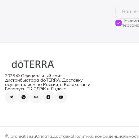
Нажимая
персона
2026 © Официальный сайт
дистрибьютора dōTERRA. Доставку
осуществляем по России, в Казахстан и
Беларусь ТК СДЭК и Яндекс.
ⓒ aromatise.ru
Оплата
Доставка
Политика конфиденциальност