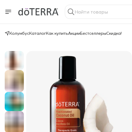
Колумбус
Каталог
Как купить
Акции
Бестселлеры
Скидка!