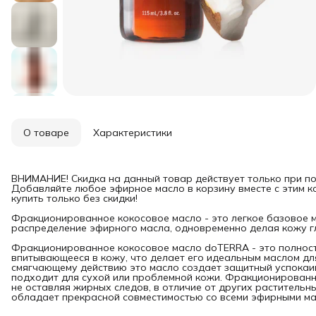
О товаре
Характеристики
ВНИМАНИЕ! Скидка на данный товар действует только при п
Добавляйте любое эфирное масло в корзину вместе с этим 
купить только без скидки!
Фракционированное кокосовое масло - это легкое базовое 
распределение эфирного масла, одновременно делая кожу гл
Фракционированное кокосовое масло doTERRA - это полност
впитывающееся в кожу, что делает его идеальным маслом дл
смягчающему действию это масло создает защитный успокаив
подходит для сухой или проблемной кожи. Фракционированно
не оставляя жирных следов, в отличие от других раститель
обладает прекрасной совместимостью со всеми эфирными масл