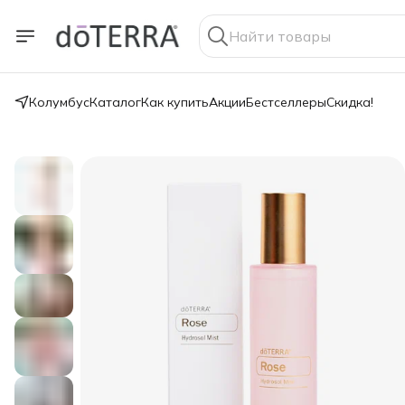
Колумбус
Каталог
Как купить
Акции
Бестселлеры
Скидка!