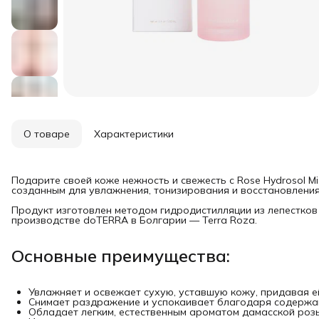
О товаре
Характеристики
Подарите своей коже нежность и свежесть с Rose Hydrosol M
созданным для увлажнения, тонизирования и восстановления 
Продукт изготовлен методом гидродистилляции из лепестков
производстве doTERRA в Болгарии — Terra Roza.
Основные преимущества:
Увлажняет и освежает сухую, уставшую кожу, придавая е
Снимает раздражение и успокаивает благодаря содержа
Обладает легким, естественным ароматом дамасской роз