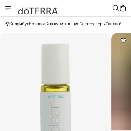
Колумбус
Каталог
Как купить
Акции
Бестселлеры
Скидка!