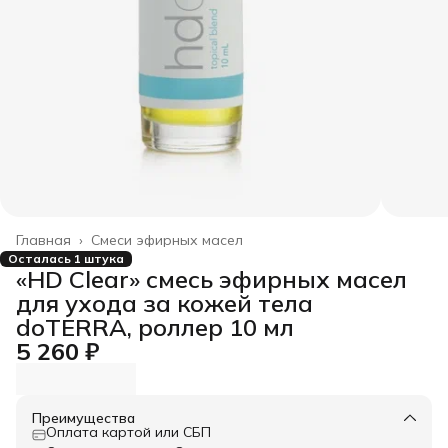
Главная
›
Смеси эфирных масел
Осталась 1 штука
«HD Clear» смесь эфирных масел
для ухода за кожей тела
doTERRA, роллер 10 мл
5 260 ₽
Преимущества
Оплата картой или СБП