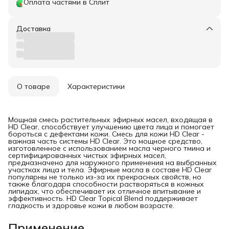
Оплата частями в Сплит
Доставка
О товаре
Характеристики
Мощная смесь растительных эфирных масел, входящая в
HD Clear, способствует улучшению цвета лица и помогает
бороться с дефектами кожи. Смесь для кожи HD Clear -
важная часть системы HD Clear. Это мощное средство,
изготовленное с использованием масла черного тмина и
сертифицированных чистых эфирных масел,
предназначено для наружного применения на выбранных
участках лица и тела. Эфирные масла в составе HD Clear
популярны не только из-за их прекрасных свойств, но
также благодаря способности растворяться в кожных
липидах, что обеспечивает их отличное впитывание и
эффективность. HD Clear Topical Blend поддерживает
гладкость и здоровье кожи в любом возрасте.
Применение