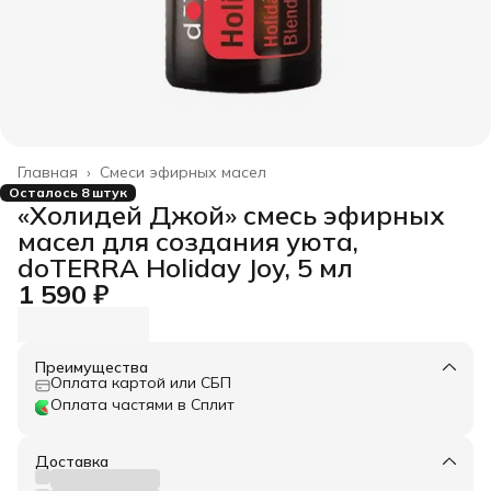
Главная
›
Смеси эфирных масел
Осталось 8 штук
«Холидей Джой» смесь эфирных
масел для создания уюта,
doTERRA Holiday Joy, 5 мл
1 590 ₽
Преимущества
Оплата картой или СБП
Оплата частями в Сплит
Доставка