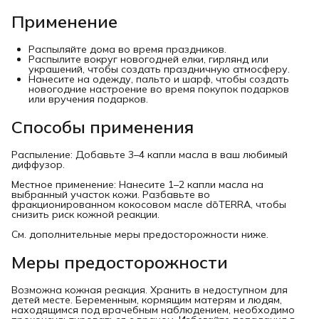
Применение
Распыляйте дома во время праздников.
Распылите вокруг новогодней елки, гирлянд или
украшений, чтобы создать праздничную атмосферу.
Нанесите на одежду, пальто и шарф, чтобы создать
новогодние настроение во время покупок подарков
или вручения подарков.
Способы применения
Распыление: Добавьте 3–4 капли масла в ваш любимый
диффузор.
Местное применение: Нанесите 1–2 капли масла на
выбранный участок кожи. Разбавьте во
фракционированном кокосовом масле dōTERRA, чтобы
снизить риск кожной реакции.
См. дополнительные меры предосторожности ниже.
Меры предосторожности
Возможна кожная реакция. Хранить в недоступном для
детей месте. Беременным, кормящим матерям и людям,
находящимся под врачебным наблюдением, необходимо