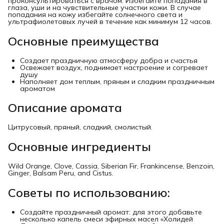
проконсультироваться с врачом. Избегайте попадания в
глаза, уши и на чувствительные участки кожи. В случае
попадания на кожу избегайте солнечного света и
ультрафиолетовых лучей в течение как минимум 12 часов.
Основные преимущества
Создает праздничную атмосферу добра и счастья
Освежает воздух, поднимает настроение и согревает
душу
Наполняет дом теплым, пряным и сладким праздничным
ароматом
Описание аромата
Цитрусовый, пряный, сладкий, смолистый.
Основные ингредиенты
Wild Orange, Clove, Cassia, Siberian Fir, Frankincense, Benzoin,
Ginger, Balsam Peru, and Cistus.
Советы по использованию:
Создайте праздничный аромат: для этого добавьте
несколько капель смеси эфирных масел «Холидей