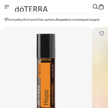
Колумбус
Каталог
Как купить
Акции
Бестселлеры
Скидка!