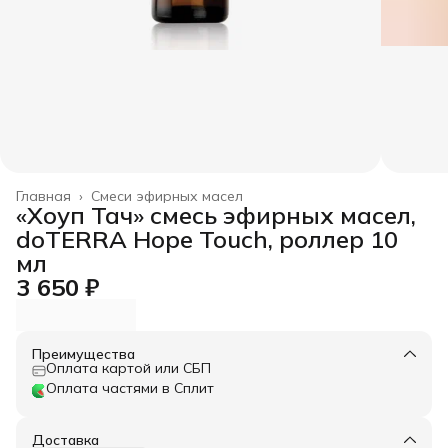
Главная
›
Смеси эфирных масел
«Хоуп Тач» смесь эфирных масел,
doTERRA Hope Touch, роллер 10
мл
3 650 ₽
Преимущества
Оплата картой или СБП
Оплата частями в Сплит
Доставка