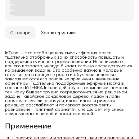
О товаре
Характеристики
InTune — это особо ценная смесь эфирных масел,
тщательно отобранных за их способность повышать и
поддерживать концентрацию внимания. Независимо от
вашего возраста, иногда бывает сложно сосредоточиться
на решаемой задаче. Это особенно важно в молодые
годы, когда в процессе роста и обучения человека
закладываются его основные привычки и жизненные
ориентиры. Тщательно подобранные эфирные масла в
составе dōTERRA InTune действуют в комплексе, помогая
тем, кому бывает трудно сосредоточиться на решаемой
задаче. Гавайское сандаловое дерево, ладан и лайм
проясняют мысли, а пачули, иланг-иланг и римская
ромашка расслабляют и помогают восстановить
равновесие. Приятный аромат InTune делает эту смесь
эфирных масел легкой и восхитительной.
Применение
Нанесите на виски и заднюю часть шеи при выполнении