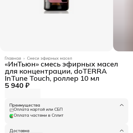
Главная
›
Смеси эфирных масел
«ИнТьюн» смесь эфирных масел
для концентрации, doTERRA
InTune Touch, роллер 10 мл
5 940 ₽
Преимущества
Оплата картой или СБП
Оплата частями в Сплит
Доставка