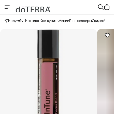
Колумбус
Каталог
Как купить
Акции
Бестселлеры
Скидка!