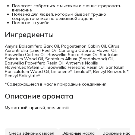
Помогает собраться с мыслями и сконцентрировать
внимание
Полезна для людей, которым бывает трудно
сосредоточиться на решаемой задаче
Помогает в учебе
Ингредиенты
Amyris Balsamifera Bark Oil, Pogostemon Cablin Oil, Citrus
Aurantifolia (Lime) Peel Oil, Cananga Odorata Flower Oil,
Boswellia Carterii Oil, Boswellia Sacra Resin Oil, Santalum
Spicatum Wood Oil, Santalum Album (Sandalwood) Oil,
Boswellia Papyrifera Resin Oil, Anthemis Nobilis
Flower/Leaf/Stem Oil, Boswellia Frereana Resin Oil, Santalum
Paniculatum Wood Oil, Limonene*, Linalool*, Benzyl Benzoate*,
Benzyl Salicylate*
*Содержащиеся в масле природные соединения
Описание аромата
Мускатный, пряный, землистый.
Смеси эфирных масел
Эфирные масла
Эфирные масла