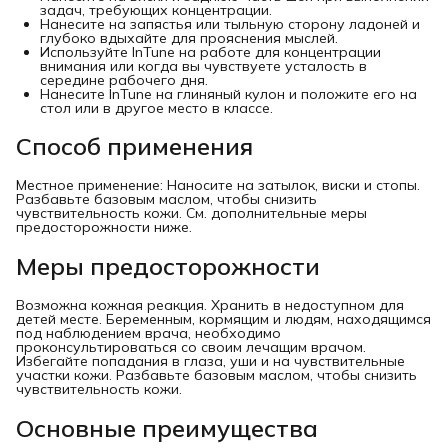
задач, требующих концентрации.
Нанесите на запястья или тыльную сторону ладоней и
глубоко вдыхайте для прояснения мыслей.
Используйте InTune на работе для концентрации
внимания или когда вы чувствуете усталость в
середине рабочего дня.
Нанесите InTune на глиняный кулон и положите его на
стол или в другое место в классе.
Способ применения
Местное применение: Наносите на затылок, виски и стопы.
Разбавьте базовым маслом, чтобы снизить
чувствительность кожи. См. дополнительные меры
предосторожности ниже.
Меры предосторожности
Возможна кожная реакция. Хранить в недоступном для
детей месте. Беременным, кормящим и людям, находящимся
под наблюдением врача, необходимо
проконсультироваться со своим лечащим врачом.
Избегайте попадания в глаза, уши и на чувствительные
участки кожи. Разбавьте базовым маслом, чтобы снизить
чувствительность кожи.
Основные преимущества