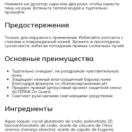
Нажмите на дозатор один или два раза, чтобы нанести
пену на руки. Вспеньте теплой водой и тщательно
промойте.
Предостережения
Только для наружного применения. Избегайте контакта с
глазами и поврежденной кожей. Хранить в прохладном,
сухом месте, избегая попадания прямых солнечных лучей.
Основные преимущества
Тщательно очищает, не раздражая чувствительную
кожу.
Защищает нежный влагозащитный барьер кожи
благодаря формуле со сбалансированным pH.
Придает пряный цитрусовый аромат защитной смеси
doTERRA On Guard.
Смягчает руки мягкими смягчающими средствами.
Ингредиенты
Agua (aqua), cocoil glutamato de sodio, polisorbato 20,
lauroanfoacetato de sodio, aceite de cáscara de Citrus
sinensis (naranja silvestre), aceite de capullo de Eugenia