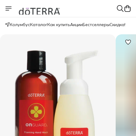
Колумбус
Каталог
Как купить
Акции
Бестселлеры
Скидка!