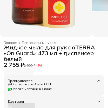
Главная
›
Персональный уход
Жидкое мыло для рук doTERRA
«On Guard», 473 мл + диспенсер
белый
2 755 ₽
2 900 ₽
−
5
%
Преимущества
Оплата картой или СБП
Оплата частями в Сплит
Доставка