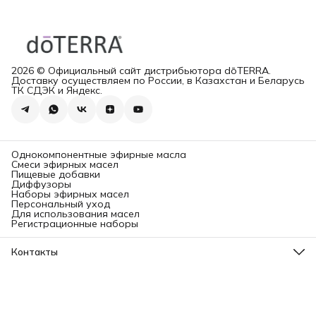
2026 © Официальный сайт дистрибьютора dōTERRA.
Доставку осуществляем по России, в Казахстан и Беларусь
ТК СДЭК и Яндекс.
Однокомпонентные эфирные масла
Смеси эфирных масел
Пищевые добавки
Диффузоры
Наборы эфирных масел
Персональный уход
Для использования масел
Регистрационные наборы
Контакты
Адрес
Ленинградский проспект, 31А, стр.1.
Телефон
8 (499) 112-45-88
Режим работы