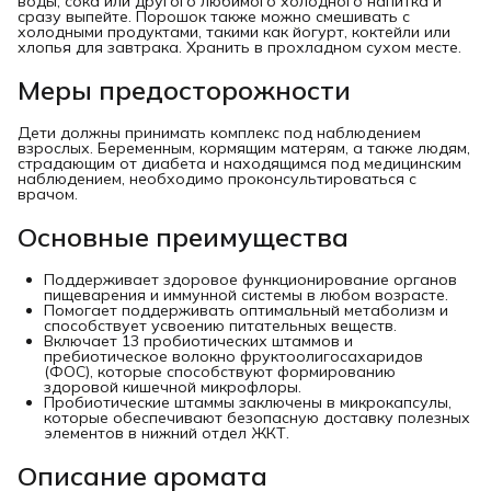
воды, сока или другого любимого холодного напитка и
сразу выпейте. Порошок также можно смешивать с
холодными продуктами, такими как йогурт, коктейли или
хлопья для завтрака. Хранить в прохладном сухом месте.
Меры предосторожности
Дети должны принимать комплекс под наблюдением
взрослых. Беременным, кормящим матерям, а также людям,
страдающим от диабета и находящимся под медицинским
наблюдением, необходимо проконсультироваться с
врачом.
Основные преимущества
Поддерживает здоровое функционирование органов
пищеварения и иммунной системы в любом возрасте.
Помогает поддерживать оптимальный метаболизм и
способствует усвоению питательных веществ.
Включает 13 пробиотических штаммов и
пребиотическое волокно фруктоолигосахаридов
(ФОС), которые способствуют формированию
здоровой кишечной микрофлоры.
Пробиотические штаммы заключены в микрокапсулы,
которые обеспечивают безопасную доставку полезных
элементов в нижний отдел ЖКТ.
Описание аромата