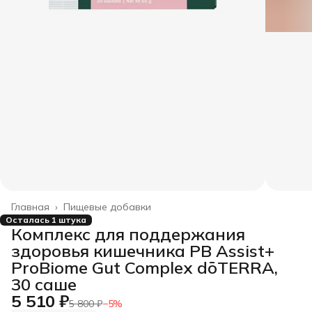
Главная
›
Пищевые добавки
Осталась 1 штука
Комплекс для поддержания
здоровья кишечника PB Assist+
ProBiome Gut Complex dōTERRA,
30 саше
5 510 ₽
5 800 ₽
−
5
%