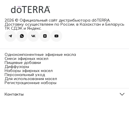
2026 © Официальный сайт дистрибьютора dōTERRA.
Доставку осуществляем по России, в Казахстан и Беларусь
ТК СДЭК и Яндекс.
Однокомпонентные эфирные масла
Смеси эфирных масел
Пищевые добавки
Диффузоры
Наборы эфирных масел
Персональный уход
Для использования масел
Регистрационные наборы
Контакты
Адрес
Ленинградский проспект, 31А, стр.1.
Телефон
8 (499) 112-45-88
Режим работы
Пн - Вс: 11:00 - 21:00
Эл. почта
info@aromatise.ru