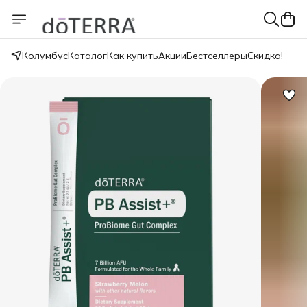
Колумбус
Каталог
Как купить
Акции
Бестселлеры
Скидка!