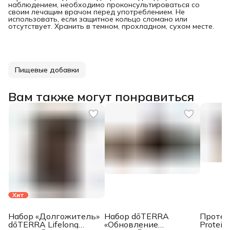
наблюдением, необходимо проконсультироваться со
своим лечащим врачом перед употреблением. Не
использовать, если защитное кольцо сломано или
отсутствует. Хранить в темном, прохладном, сухом месте.
Пищевые добавки
Вам также могут понравиться
Хит
Набор «Долгожитель»
Набор dōTERRA
Протеи
dōTERRA Lifelong
«Обновление
Protein