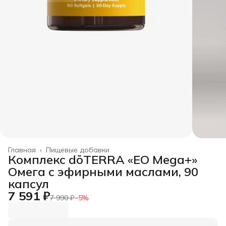
Главная
›
Пищевые добавки
Комплекс dōTERRA «EO Mega+»
Омега с эфирными маслами, 90
капсул
7 591 ₽
7 990 ₽
−
5
%