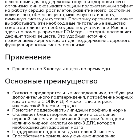
веществами для поддержания тонуса и здоровья всего
организма; они оказывают мощный положительный эффект
на работу сердца, рост клеток, развитие мозга, состояние
кожи и глаз, обмен веществ, мышечную активность,
иммунную систему и суставы. Поскольку организм не может
вырабатывать эти необходимые питательные вещества
самостоятельно, их необходимо получать извне. Именно
здесь на помощь приходит EO Mega+, который восполняет
дефицит таких веществ. Это удобный источник
незаменимых жирных кислот для поддержания здорового
функционирования систем организма.
Применение
Принимать по 3 капсулы в день во время еды.
Основные преимущества
Согласно предварительным исследованиям, требующим
дополнительного подтверждения, потребление жирных
кислот омега-3 ЭПК и ДГК может снизить риск
ишемической болезни сердца
Помогает поддерживать липидный профиль в норме
Оказывает благотворное влияние на состояние
нервной системы и когнитивной функции благодаря
наличию жирной кислоты омега-3 ДГК, которая
необходима для здоровья мозга
Поддерживает здоровье дыхательной системы
Способствует нормальному функционированию