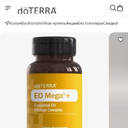
Колумбус
Каталог
Как купить
Акции
Бестселлеры
Скидка!