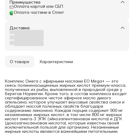
Преимущества
Оплата картой или СБП
Оплата частями в Сплит
Доставка
О товаре
Характеристики
Комплекс Омега с эфирными маслами EO Mega+ — это
смесь полиненасыщенных жирных кислот премиум-класса,
полученных из рыбы, выловленной в природной среде у
берегов Норвегии. Кроме того, в состав комплекса входит
сертифицированное чистое эфирное масло дикого
апельсина, которое улучшает вкусовые свойства смеси и
обладает массой полезных свойств благодаря
содержанию лимонена. Каждая порция содержит 900 мг
незаменимых жирных кислот, в том числе 800 мг жирных
кислот омега-3 ЭПК (эйкозапентаеновая кислота) и ДГК
(докозагексаеновая кислота), которые известны своей
исключительной пользой для организма. Незаменимые
жирные кислоты являются важнейшими питательными