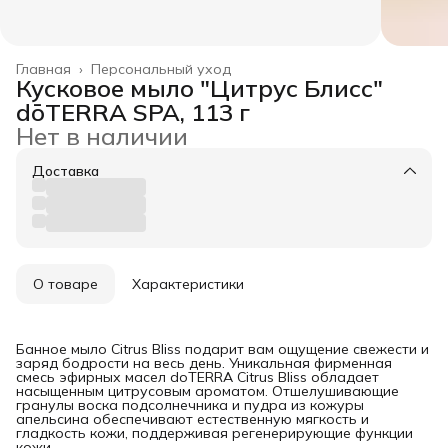
Главная
›
Персональный уход
Кусковое мыло "Цитрус Блисс"
dōTERRA SPA, 113 г
Нет в наличии
Доставка
О товаре
Характеристики
Банное мыло Citrus Bliss подарит вам ощущение свежести и
заряд бодрости на весь день. Уникальная фирменная
смесь эфирных масел doTERRA Citrus Bliss обладает
насыщенным цитрусовым ароматом. Отшелушивающие
гранулы воска подсолнечника и пудра из кожуры
апельсина обеспечивают естественную мягкость и
гладкость кожи, поддерживая регенерирующие функции
кожи.