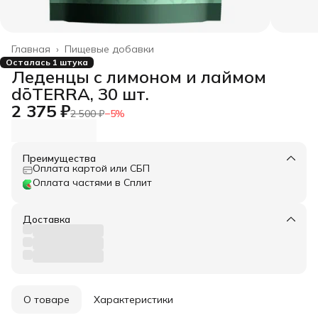
Главная
›
Пищевые добавки
Осталась 1 штука
Леденцы с лимоном и лаймом
dōTERRA, 30 шт.
2 375 ₽
2 500 ₽
−
5
%
Преимущества
Оплата картой или СБП
Оплата частями в Сплит
Доставка
О товаре
Характеристики