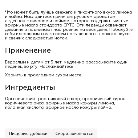
Что может быть лучше свежего и пикантного вкуса лимона
и лайма. Насладитесь ярким цитрусовым ароматом
леденцов с лимоном и лаймом, которые содержат чистые
эфирные масла стандарта CPTG. Эти леденцы освежают
дыхание и поднимают настроение на весь день. Побалуйте
себя идеальным сочетанием насыщенного терпкого вкуса
и свежих сладковатых ноток.
Применение
Взрослым и детям от 5 лет: медленно рассасывайте один
леденец во рту. Наслаждайтесь!
Хранить в прохладном сухом месте.
Ингредиенты
Органический тростниковый сахар, органический сироп
коричневого риса, эфирные масла кожуры лимона,
яблочная кислота, эфирное масло кожуры лайма.
Пищевые добавки
Скоро закончатся