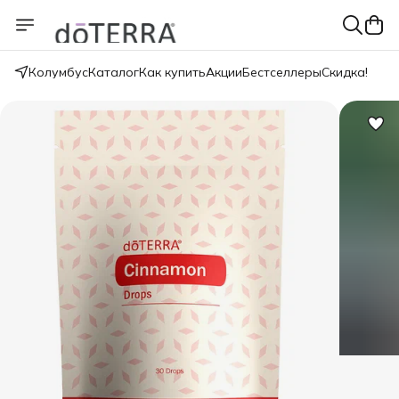
Колумбус
Каталог
Как купить
Акции
Бестселлеры
Скидка!