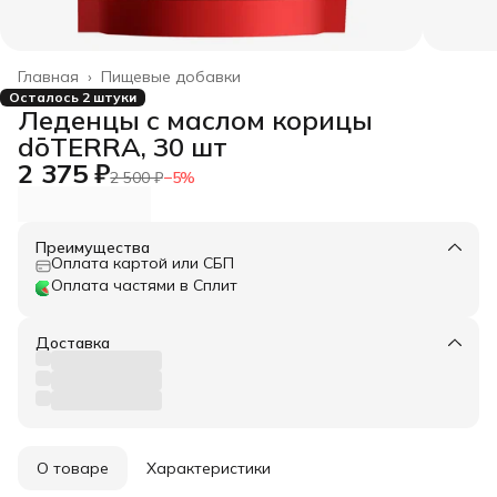
Главная
›
Пищевые добавки
Осталось 2 штуки
Леденцы с маслом корицы
dōTERRA, 30 шт
2 375 ₽
2 500 ₽
−
5
%
Преимущества
Оплата картой или СБП
Оплата частями в Сплит
Доставка
О товаре
Характеристики