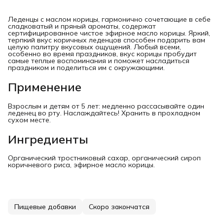
Леденцы с маслом корицы, гармонично сочетающие в себе
сладковатый и пряный ароматы, содержат
сертифицированное чистое эфирное масло корицы. Яркий,
терпкий вкус коричных леденцов способен подарить вам
целую палитру вкусовых ощущений. Любый всеми,
особенно во время праздников, вкус корицы пробудит
самые теплые воспоминания и поможет насладиться
праздником и поделиться им с окружающими.
Применение
Взрослым и детям от 5 лет: медленно рассасывайте один
леденец во рту. Наслаждайтесь! Хранить в прохладном
сухом месте.
Ингредиенты
Органический тростниковый сахар, органический сироп
коричневого риса, эфирное масло корицы.
Пищевые добавки
Скоро закончатся