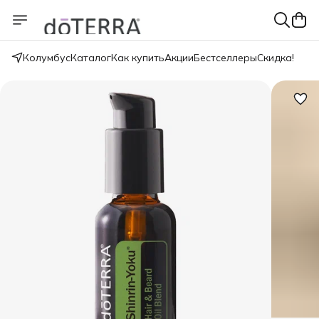
Колумбус
Каталог
Как купить
Акции
Бестселлеры
Скидка!