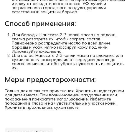
и кожу от оксидативного стресса, УФ-лучей и
загрязненного городского воздуха, укрепляя
естественный защитный барьер.
Способ применения:
Для бороды: Нанесите 2–3 капли масла на ладони,
слегка разотрите их, чтобы согреть состав.
Равномерно распределите масло по всей длине
бороды и усам, мягко массируя кожу под ними.
Используйте ежедневно.
Для волос: Нанесите 2–3 капли масла на влажные или
сухие волосы, распределяя от середины длины до
самых кончиков, чтобы убрать пушистость и защитить
их.
Меры предосторожности:
Только для внешнего применения. Хранить в недоступном
для детей месте. При возникновении раздражения или
покраснения прекратите использование. Избегайте
попадания в глаза и на чувствительные участки кожи.
Хранить в прохладном, сухом месте.