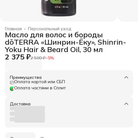
Главная
›
Персональный уход
Масло для волос и бороды
dōTERRA «Шинрин-Ёку», Shinrin-
Yoku Hair & Beard Oil, 30 мл
2 375 ₽
2 500 ₽
−
5
%
Преимущества
Оплата картой или СБП
Оплата частями в Сплит
Доставка