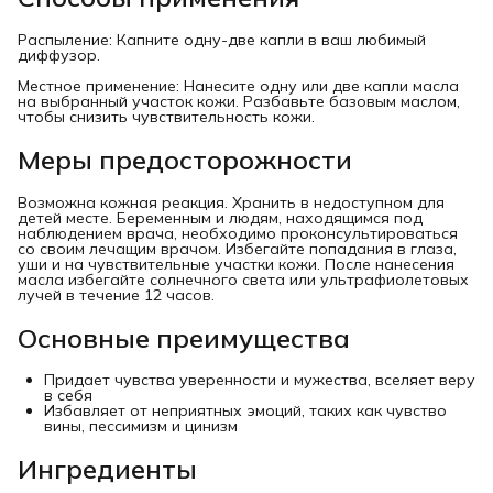
Распыление: Капните одну-две капли в ваш любимый
диффузор.
Местное применение: Нанесите одну или две капли масла
на выбранный участок кожи. Разбавьте базовым маслом,
чтобы снизить чувствительность кожи.
Меры предосторожности
Возможна кожная реакция. Хранить в недоступном для
детей месте. Беременным и людям, находящимся под
наблюдением врача, необходимо проконсультироваться
со своим лечащим врачом. Избегайте попадания в глаза,
уши и на чувствительные участки кожи. После нанесения
масла избегайте солнечного света или ультрафиолетовых
лучей в течение 12 часов.
Основные преимущества
Придает чувства уверенности и мужества, вселяет веру
в себя
Избавляет от неприятных эмоций, таких как чувство
вины, пессимизм и цинизм
Ингредиенты