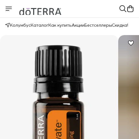
Колумбус
Каталог
Как купить
Акции
Бестселлеры
Скидка!