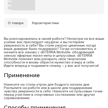
О товаре
Характеристики
Вы разочаровались в своей работе? Несмотря на все ваши
усилия, вас преследуют неудачи, и вы потеряли
уверенность в себе? Вы стали ужасно циничным, когда
ваше доверие было подорвано? Тогда остановитесь и
начните все заново с dōTERRA Motivate, ободряющей
смесью эфирных масел мяты и цитрусовых. dōTERRA
Motivate поможет вам раскрыть свои творческие
способности и вновь обрести мужество и веру в себя.
Идите вперед и поднимите планку – у вас всё получится!
Применение
Нанесите на стопы утром для бодрого начала дня.
Распылите на работе или в школе для поддержания
чувства уверенности в себе. Нанесите на пульсовые точки
перед участием в спортивных состязаниях или других
соревнованиях.
Способы применения