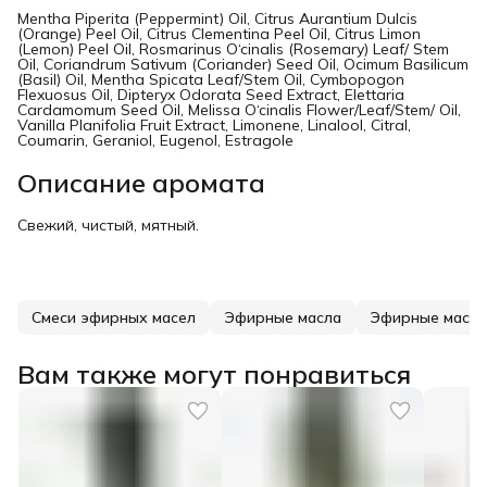
Mentha Piperita (Peppermint) Oil, Citrus Aurantium Dulcis
(Orange) Peel Oil, Citrus Clementina Peel Oil, Citrus Limon
(Lemon) Peel Oil, Rosmarinus O‘cinalis (Rosemary) Leaf/ Stem
Oil, Coriandrum Sativum (Coriander) Seed Oil, Ocimum Basilicum
(Basil) Oil, Mentha Spicata Leaf/Stem Oil, Cymbopogon
Flexuosus Oil, Dipteryx Odorata Seed Extract, Elettaria
Cardamomum Seed Oil, Melissa O‘cinalis Flower/Leaf/Stem/ Oil,
Vanilla Planifolia Fruit Extract, Limonene, Linalool, Citral,
Coumarin, Geraniol, Eugenol, Estragole
Описание аромата
Свежий, чистый, мятный.
Смеси эфирных масел
Эфирные масла
Эфирные масла
Вам также могут понравиться