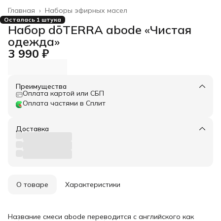
Главная
›
Наборы эфирных масел
Осталась 1 штука
Набор dōTERRA abode «Чистая
одежда»
3 990 ₽
Преимущества
Оплата картой или СБП
Оплата частями в Сплит
Доставка
О товаре
Характеристики
Название смеси abode переводится с английского как