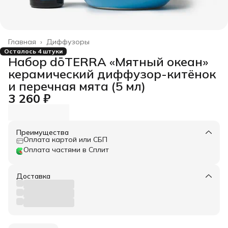
Главная
›
Диффузоры
Осталось 4 штуки
Набор dōTERRA «Мятный океан»
керамический диффузор-китёнок
и перечная мята (5 мл)
3 260 ₽
Преимущества
Оплата картой или СБП
Оплата частями в Сплит
Доставка