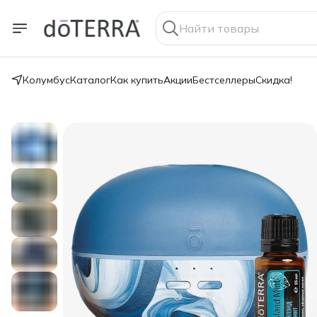
Колумбус
Каталог
Как купить
Акции
Бестселлеры
Скидка!