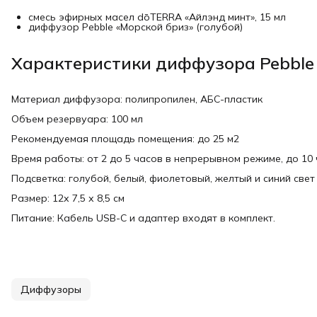
смесь эфирных масел dōTERRA «Айлэнд минт», 15 мл
диффузор Pebble «Морской бриз» (голубой)
Характеристики диффузора Pebble
Материал диффузора: полипропилен, АБС-пластик
Объем резервуара: 100 мл
Рекомендуемая площадь помещения: до 25 м2
Время работы: от 2 до 5 часов в непрерывном режиме, до 10
Подсветка: голубой, белый, фиолетовый, желтый и синий свет
Размер: 12х 7,5 х 8,5 см
Питание: Кабель USB-C и адаптер входят в комплект.
Диффузоры