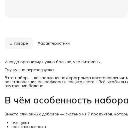
О товаре
Характеристики
Иногда организму нужно больше, чем витамины.
Ему нужна перезагрузка.
Этот набор — как полноценная программа восстановления: 
восстановление микрофлоры и защита клеток. Всё, чтобы вы 
внутренний баланс.
В чём особенность набор
Вместо случайных добавок — система из 7 продуктов, котор
очищают
восстанавливают