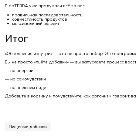
В doTERRA уже продумали всё за вас:
правильная последовательность
совместимость продуктов
максимальный эффект
Итог
«Обновление изнутри» — это не просто набор. Это программ
Вы не просто «пьёте добавки» — вы запускаете процесс восс
— на энергии
— на самочувствии
— на внешнем виде
Добавьте в корзину и почувствуйте, как организм говорит ва
Пищевые добавки