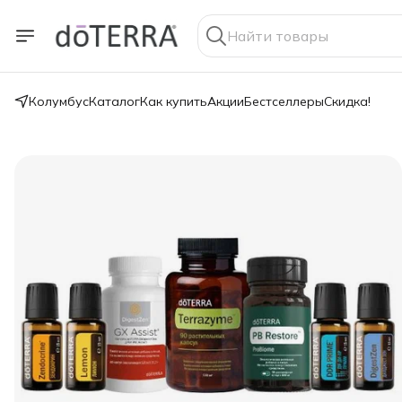
Колумбус
Каталог
Как купить
Акции
Бестселлеры
Скидка!