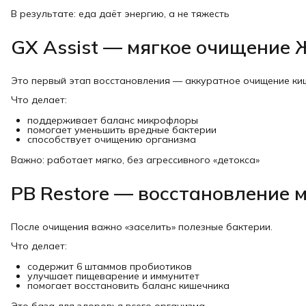
В результате: еда даёт энергию, а не тяжесть
GX Assist — мягкое очищение
Это первый этап восстановления — аккуратное очищение ки
Что делает:
поддерживает баланс микрофлоры
помогает уменьшить вредные бактерии
способствует очищению организма
Важно: работает мягко, без агрессивного «детокса»
PB Restore — восстановление 
После очищения важно «заселить» полезные бактерии.
Что делает:
содержит 6 штаммов пробиотиков
улучшает пищеварение и иммунитет
помогает восстановить баланс кишечника
Это база для здоровья всего организма