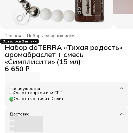
Главная
›
Наборы эфирных масел
Осталось 2 штуки
Набор dōTERRA «Тихая радость»
аромабраслет + смесь
«Симплисити» (15 мл)
6 650 ₽
Преимущества
Оплата картой или СБП
Оплата частями в Сплит
Доставка