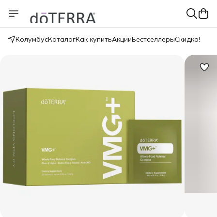
Колумбус
Каталог
Как купить
Акции
Бестселлеры
Скидка!