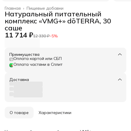
Главная
›
Пищевые добавки
Натуральный питательный
комплекс «VMG+» dōTERRA, 30
саше
11 714 ₽
12 330 ₽
−
5
%
Преимущества
Оплата картой или СБП
Оплата частями в Сплит
Доставка
О товаре
Характеристики