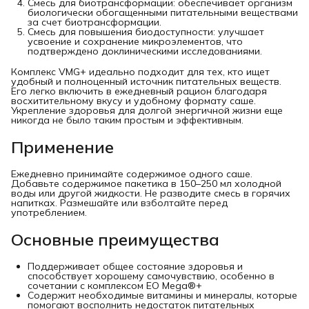
Смесь для биотрансформации: обеспечивает организм
биологически обогащенными питательными веществами
за счет биотрансформации.
Смесь для повышения биодоступности: улучшает
усвоение и сохранение микроэлементов, что
подтверждено доклиническими исследованиями.
Комплекс VMG+ идеально подходит для тех, кто ищет
удобный и полноценный источник питательных веществ.
Его легко включить в ежедневный рацион благодаря
восхитительному вкусу и удобному формату саше.
Укрепление здоровья для долгой энергичной жизни еще
никогда не было таким простым и эффективным.
Применение
Ежедневно принимайте содержимое одного саше.
Добавьте содержимое пакетика в 150–250 мл холодной
воды или другой жидкости. Не разводите смесь в горячих
напитках. Размешайте или взболтайте перед
употреблением.
Основные преимущества
Поддерживает общее состояние здоровья и
способствует хорошему самочувствию, особенно в
сочетании с комплексом EO Mega®+
Содержит необходимые витамины и минералы, которые
помогают восполнить недостаток питательных