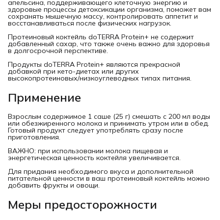
апельсина, поддерживающего клеточную энергию и
здоровые процессы детоксикации организма, поможет вам
сохранять мышечную массу, контролировать аппетит и
восстанавливаться после физических нагрузок.
Протеиновый коктейль doTERRA Protein+ не содержит
добавленный сахар, что также очень важно для здоровья
в долгосрочной перспективе.
Продукты doTERRA Protein+ являются прекрасной
добавкой при кето-диетах или других
высокопротеиновых/низкоуглеводных типах питания.
Применение
Взрослым содержимое 1 саше (25 г) смешать с 200 мл воды
или обезжиренного молока и принимать утром или в обед.
Готовый продукт следует употреблять сразу после
приготовления.
ВАЖНО: при использовании молока пищевая и
энергетическая ценность коктейля увеличивается.
Для придания необходимого вкуса и дополнительной
питательной ценности в ваш протеиновый коктейль можно
добавить фрукты и овощи.
Меры предосторожности