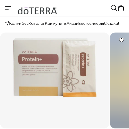
Колумбус
Каталог
Как купить
Акции
Бестселлеры
Скидка!