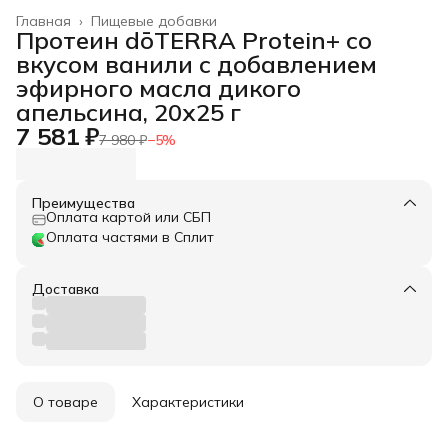
Главная
›
Пищевые добавки
Протеин dōTERRA Protein+ со
вкусом ванили с добавлением
эфирного масла дикого
апельсина, 20x25 г
7 581 ₽
7 980 ₽
−
5
%
Преимущества
Оплата картой или СБП
Оплата частями в Сплит
Доставка
О товаре
Характеристики