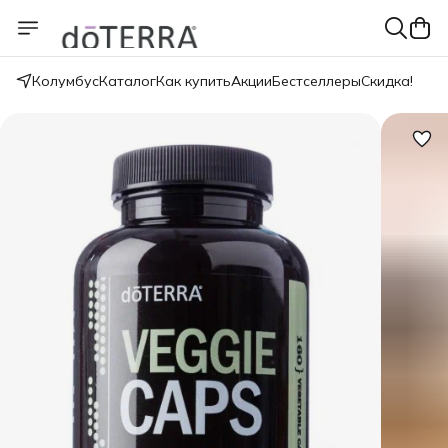
Колумбус
Каталог
Как купить
Акции
Бестселлеры
Скидка!