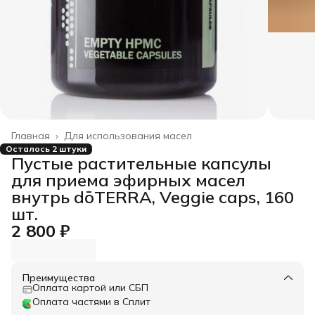
Главная
›
Для использования масел
Осталось 2 штуки
Пустые растительные капсулы
для приема эфирных масел
внутрь dōTERRA, Veggie caps, 160
шт.
2 800 ₽
Преимущества
Оплата картой или СБП
Оплата частями в Сплит