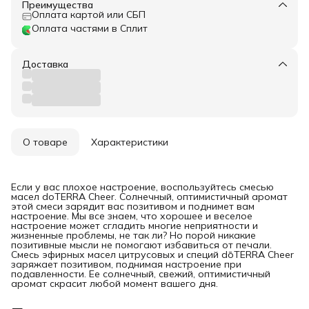
Преимущества
Оплата картой или СБП
Оплата частями в Сплит
Доставка
О товаре
Характеристики
Если у вас плохое настроение, воспользуйтесь смесью
масел doTERRA Cheer. Солнечный, оптимистичный аромат
этой смеси зарядит вас позитивом и поднимет вам
настроение. Мы все знаем, что хорошее и веселое
настроение может сгладить многие неприятности и
жизненные проблемы, не так ли? Но порой никакие
позитивные мысли не помогают избавиться от печали.
Смесь эфирных масел цитрусовых и специй dōTERRA Cheer
заряжает позитивом, поднимая настроение при
подавленности. Ее солнечный, свежий, оптимистичный
аромат скрасит любой момент вашего дня.