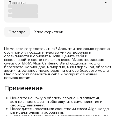
Доставка
О товаре
Характеристики
Не можете сосредоточиться? Аромат и несколько простых
асан помогут создать чувство умиротворения и
осознанности и обновят мысли. Цените себя и
выравнивайте состояние ежедневно. Умиротворяющая
смесь doTERRA Align Centering Blend содержит масла
бергамота, кориандра, майорана, мяты перечной, абсолют
жасмина, эфирное масло розы на основе базового масла.
Она помогает поверить в себя и раскрыться новым
возможностям.
Применение
Нанесите на кожу в области сердца, на запястья,
заднюю часть шеи, чтобы ощутить самопринятие и
свободу движения.
Насладитесь полезными свойствами смеси Align, когда
вы медлительны и рассеянны.