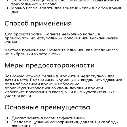
С ароматом Align идеально сочетаются асаны воина II,
треугольника и засова.
Можно использовать для занятий йогой в любое время
дня.
Способ применения
Для ароматерапии: Капните несколько капель в
аромакулон, на натуральный доломит или вулканический
камень.
Местное применение: Нанесите одну или две капли масла
на выбранный участок кожи.
Меры предосоторожности
Возможна кожная реакция. Хранить в недоступном для
детей месте. Беременным, кормящим и людям, находящимся
под наблюдением врача, необходимо
проконсультироваться со своим лечащим врачом.
Избегайте попадания в глаза, уши и на чувствительные
участки кожи.
Основные преимущества
Делает занятия йогой эффективными.
Создает ощущение самопринятия, доверия и свободы
движения.