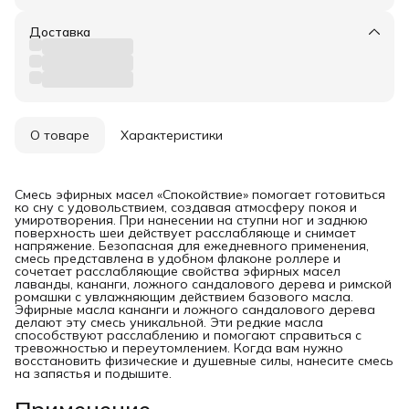
Доставка
О товаре
Характеристики
Смесь эфирных масел «Спокойствие» помогает готовиться
ко сну с удовольствием, создавая атмосферу покоя и
умиротворения. При нанесении на ступни ног и заднюю
поверхность шеи действует расслабляюще и снимает
напряжение. Безопасная для ежедневного применения,
смесь представлена в удобном флаконе роллере и
сочетает расслабляющие свойства эфирных масел
лаванды, кананги, ложного сандалового дерева и римской
ромашки с увлажняющим действием базового масла.
Эфирные масла кананги и ложного сандалового дерева
делают эту смесь уникальной. Эти редкие масла
способствуют расслаблению и помогают справиться с
тревожностью и переутомлением. Когда вам нужно
восстановить физические и душевные силы, нанесите смесь
на запястья и подышите.