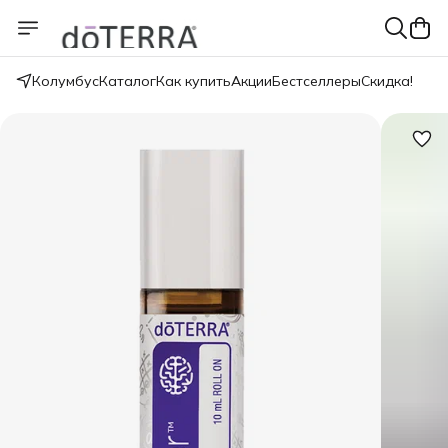
Колумбус
Каталог
Как купить
Акции
Бестселлеры
Скидка!