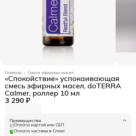
Главная
›
Смеси эфирных масел
«Спокойствие» успокаивающая
cмесь эфирных масел, doTERRA
Calmer, роллер 10 мл
3 290 ₽
Преимущества
Оплата картой или СБП
Оплата частями в Сплит