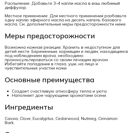
Распыление: Добавьте 3–4 капли масла в ваш любимый
диффузор.
Местное применение: Для местного применения разбавьте
одну каплю эфирного масла на десять капель базового
масла. См. дополнительные меры предосторожности ниже.
Меры предосторожности
Возможна кожная реакция. Хранить в недоступном для
детей месте. Беременным, кормящим и людям, находящимся
под наблюдением врача, необходимо
проконсультироваться со своим лечащим врачом.
Избегайте попадания в глаза, уши, на лицо и
чувствительные участки кожи.
Основные преимущества
Создает счастливую атмосферу тепла и уюта.
Наполняет дом чарующими ароматами осени.
Ингредиенты
Cassia, Clove, Eucalyptus, Cedarwood, Nutmeg, Cinnamon
Bark.