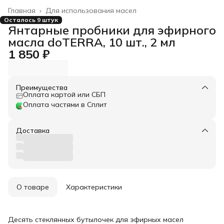
Главная
›
Для использования масел
Осталось 9 штук
Янтарные пробники для эфирного
масла doTERRA, 10 шт., 2 мл
1 850 ₽
Преимущества
Оплата картой или СБП
Оплата частями в Сплит
Доставка
О товаре
Характеристики
Десять стеклянных бутылочек для эфирных масел