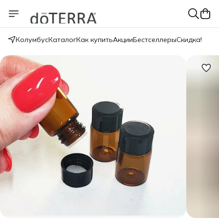
Колумбус
Каталог
Как купить
Акции
Бестселлеры
Скидка!