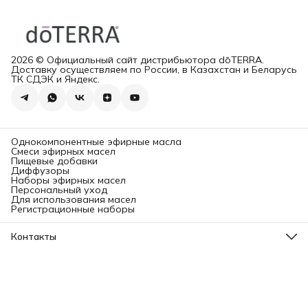
2026 © Официальный сайт дистрибьютора dōTERRA.
Доставку осуществляем по России, в Казахстан и Беларусь
ТК СДЭК и Яндекс.
Однокомпонентные эфирные масла
Смеси эфирных масел
Пищевые добавки
Диффузоры
Наборы эфирных масел
Персональный уход
Для использования масел
Регистрационные наборы
Контакты
Адрес
Ленинградский проспект, 31А, стр.1.
Телефон
8 (499) 112-45-88
Режим работы
Пн - Вс: 11:00 - 21:00
Эл. почта