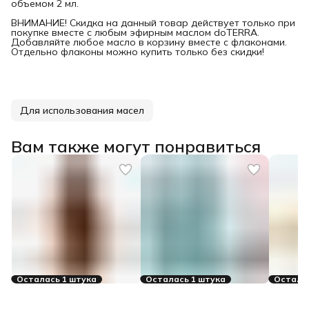
объемом 2 мл.
ВНИМАНИЕ! Скидка на данный товар действует только при
покупке вместе с любым эфирным маслом doTERRA.
Добавляйте любое масло в корзину вместе с флаконами.
Отдельно флаконы можно купить только без скидки!
Для использования масел
Вам также могут понравиться
Осталась 1 штука
Осталась 1 штука
Осталос