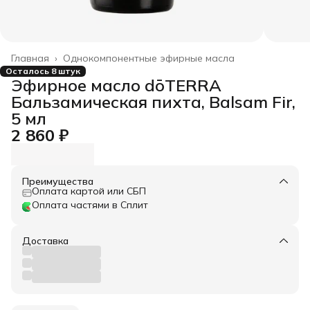
Главная
›
Однокомпонентные эфирные масла
Осталось 8 штук
Эфирное масло dōTERRA
Бальзамическая пихта, Balsam Fir,
5 мл
2 860 ₽
Преимущества
Оплата картой или СБП
Оплата частями в Сплит
Доставка