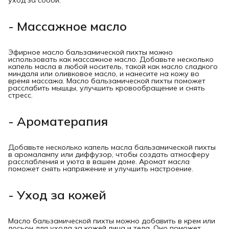
уход за собой.
- Массажное масло
Эфирное масло бальзамической пихты можно
использовать как массажное масло. Добавьте несколько
капель масла в любой носитель, такой как масло сладкого
миндаля или оливковое масло, и нанесите на кожу во
время массажа. Масло бальзамической пихты поможет
расслабить мышцы, улучшить кровообращение и снять
стресс.
- Ароматерапия
Добавьте несколько капель масла бальзамической пихты
в аромалампу или диффузор, чтобы создать атмосферу
расслабления и уюта в вашем доме. Аромат масла
поможет снять напряжение и улучшить настроение.
- Уход за кожей
Масло бальзамической пихты можно добавить в крем или
лосьон для ухода за кожей лица и тела. Оно поможет