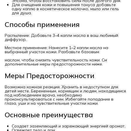
Эпсома, чтобы восстановить силы после долгого дня.
Для очищения кожи и повышения тонуса добавьте
одну каплю в косметическое молочко, мыло или гель
для душа.
Способы применения
Распыление: Добавьте 3–4 капли масла в ваш любимый
диффузор.
Местное применение: Нанесите 1–2 капли масла на
выбранный участок кожи. Разбавьте базовым
маслом, чтобы снизить чувствительность кожи. См
дополнительные меры предосторожности ниже.
Меры Предосторожности
Возможна кожная реакция. Хранить в недоступном для
детей месте. Беременным, кормящим и людям, находящимся
под наблюдением врача, необходимо
проконсультироваться с ним. Избегайте попадания в
глаза, уши и на чувствительные участки кожи.
Основные преимущества
Создает заземляющий и заряжающий энергией аромат.
Освежает тело и дом.