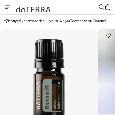
Колумбус
Каталог
Как купить
Акции
Бестселлеры
Скидка!