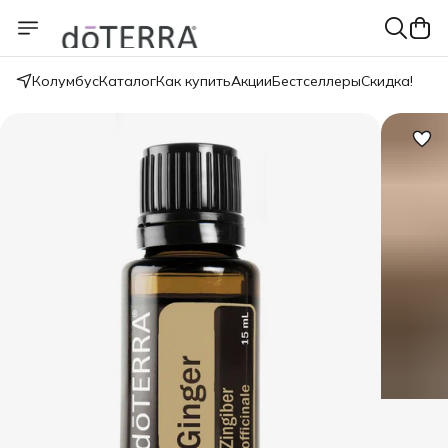
Колумбус
Каталог
Как купить
Акции
Бестселлеры
Скидка!