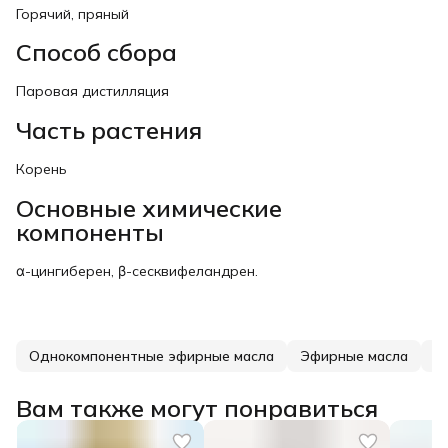
Горячий, пряный
Способ сбора
Паровая дистилляция
Часть растения
Корень
Основные химические
компоненты
α-цингиберен, β-сесквифеландрен.
Однокомпонентные эфирные масла
Эфирные масла
Э
Вам также могут понравиться