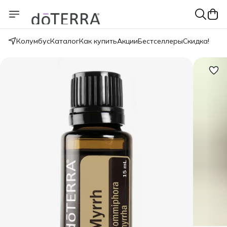
Колумбус
Каталог
Как купить
Акции
Бестселлеры
Скидка!