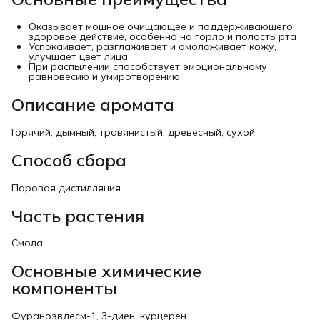
Оказывает мощное очищающее и поддерживающего
здоровье действие, особенно на горло и полость рта
Успокаивает, разглаживает и омолаживает кожу,
улучшает цвет лица
При распылении способствует эмоциональному
равновесию и умиротворению
Описание аромата
Горячий, дымный, травянистый, древесный, сухой
Способ сбора
Паровая дистилляция
Часть растения
Смола
Основные химические
компоненты
Фураноэвдесм-1, 3-диен, курцерен.