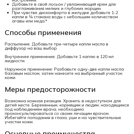
Добавьте в свой лосьон / увлажняющий крем для
разглаживания мелких и глубоких морщин.
При чувстве дискомфорта в желудке добавьте 1-2
капли в ¼ стакана воды с небольшим количеством
агавы или меда.*
Способы применения
Распыление: Добавьте три-четыре капли масла в
диффузор на ваш выбор.
Внутреннее применение: Добавьте 1 каплю в 120 мл
жидкости.
Наружное применение: Разбавьте одну-две капли масла
базовым маслом, затем нанесите на выбранный участок
кожи.
Меры предосторожности
Возможна кожная реакция. Хранить в недоступном для
детей месте. Беременным, кормящим и людям, находящимся
под наблюдением врача, необходимо
проконсультироваться со своим лечащим врачом.
Избегайте попадания в глаза, уши и на чувствительные
участки кожи.
Основные преимущества