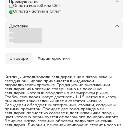
Преимущества
Оплата картой или СБП
Оплата частями в Сплит
Доставка
О товаре
Характеристики
Китайцы использовали сельдерей еще в пятом веке, и
сегодня он широко применяется в индийской
аюрведической практике. Традиционно выращенный
сельдерей из магазина совершенно не похож на
сельдерей, который продают на фермерском рынке.
Стебли сельдерея могут достигать 1-1,5 метра в высоту,
они имеют ярко-зеленый цвет и светятся жизнью.
Сельдерей обладает многогранным, стойким, сладким и
пряным ароматом. Пройдет два года, прежде чем
сельдерей полностью созреет и даст маленькие плоды,
цвет которых варьируется от песочного до коричневого.
Эфирное масло, главным образом, получают из семян
сельдерея. Лимонен, основной компонент, ставит масло из