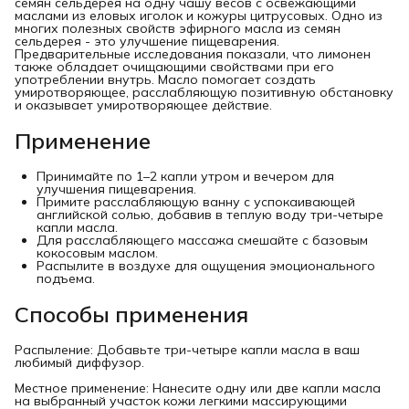
семян сельдерея на одну чашу весов с освежающими
маслами из еловых иголок и кожуры цитрусовых. Одно из
многих полезных свойств эфирного масла из семян
сельдерея - это улучшение пищеварения.
Предварительные исследования показали, что лимонен
также обладает очищающими свойствами при его
употреблении внутрь. Масло помогает создать
умиротворяющее, расслабляющую позитивную обстановку
и оказывает умиротворяющее действие.
Применение
Принимайте по 1–2 капли утром и вечером для
улучшения пищеварения.
Примите расслабляющую ванну с успокаивающей
английской солью, добавив в теплую воду три-четыре
капли масла.
Для расслабляющего массажа смешайте с базовым
кокосовым маслом.
Распылите в воздухе для ощущения эмоционального
подъема.
Способы применения
Распыление: Добавьте три-четыре капли масла в ваш
любимый диффузор.
Местное применение: Нанесите одну или две капли масла
на выбранный участок кожи легкими массирующими