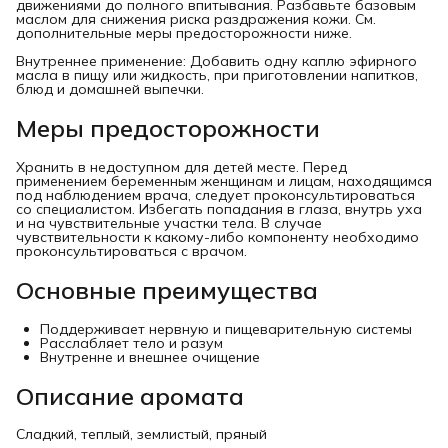
движениями до полного впитывания. Разбавьте базовым
маслом для снижения риска раздражения кожи. См.
дополнительные меры предосторожности ниже.
Внутреннее применение: Добавить одну каплю эфирного
масла в пищу или жидкость, при приготовлении напитков,
блюд и домашней выпечки.
Меры предосторожности
Хранить в недоступном для детей месте. Перед
применением беременным женщинам и лицам, находящимся
под наблюдением врача, следует проконсультироваться
со специалистом. Избегать попадания в глаза, внутрь уха
и на чувствительные участки тела. В случае
чувствительности к какому-либо компоненту необходимо
проконсультироваться с врачом.
Основные преимущества
Поддерживает нервную и пищеварительную системы
Расслабляет тело и разум
Внутренне и внешнее очищение
Описание аромата
Сладкий, теплый, землистый, пряный