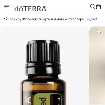
Колумбус
Каталог
Как купить
Акции
Бестселлеры
Скидка!