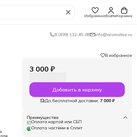
Избранное
Войти
Корзина
8 (499) 112-45-88
info@aromatise.ru
В избранное
3 000 ₽
Добавить в корзину
До бесплатной доставки:
7 000 ₽
 в
ств.
Преимущества
Оплата картой или СБП
т
Оплата частями в Сплит
я
 для