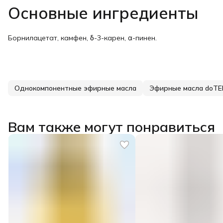
Основные ингредиенты
Борнилацетат, камфен, δ-3-карен, α-пинен.
Однокомпонентные эфирные масла
Эфирные масла doT
Вам также могут понравиться