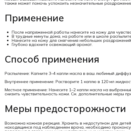
также может помочь успокоить незначительные раздражения
Применение
После напряженной работы нанесите на кожу для чувства
В трудные минуты дома, на работе или в школе распылите
Нанесите на кожу для смягчения небольших раздражений
Глубоко вдохните освежающий аромат.
Способ применения
Распыление: Капните 3–4 капли масла в ваш любимый диффуз
Внутреннее применение: Растворите 1 каплю в 120 мл жидкос
Местное применение: Нанесите 1–2 капли масла на выбранны
снизить чувствительность кожи. См. дополнительные меры п
Меры предосторожности
Возможна кожная реакция. Хранить в недоступном для детей
находящимся под наблюдением врача, необходимо проконсул