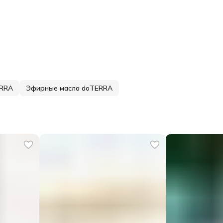
ERRA
Эфирные масла doTERRA