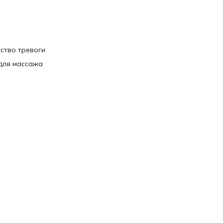
ство тревоги
для массажа