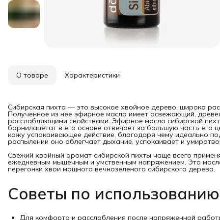
О товаре
Характеристики
Сибирская пихта — это высокое хвойное дерево, широко рас
Полученное из нее эфирное масло имеет освежающий, древе
расслабляющими свойствами. Эфирное масло сибирской пихты
борнилацетат в его основе отвечает за большую часть его ц
кожу успокаивающее действие, благодаря чему идеально по
распылении оно облегчает дыхание, успокаивает и умиротво
Свежий хвойный аромат сибирской пихты чаще всего применя
ежедневным мышечным и умственным напряжением. Это масл
перегонки хвои мощного вечнозеленого сибирского дерева.
Советы по использованию
Для комфорта и расслабления после напряженной работы