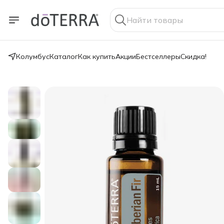
Колумбус
Каталог
Как купить
Акции
Бестселлеры
Скидка!