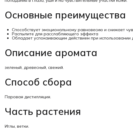
попадания в глаза, уши и на чувствительные участки кожи.
Основные преимущества
Способствует эмоциональному равновесию и снижает чув
Распылите для расслабляющего эффекта
Обладает успокаивающим действием при использовании 
Описание аромата
зеленый, древесный, свежий.
Способ сбора
Паровая дистилляция.
Часть растения
Иглы, ветки.