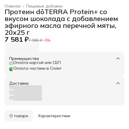
Главная
›
Пищевые добавки
Протеин dōTERRA Protein+ со
вкусом шоколада с добавлением
эфирного масла перечной мяты,
20x25 г
7 581 ₽
7 980 ₽
−
5
%
Преимущества
Оплата картой или СБП
Оплата частями в Сплит
Доставка
О товаре
Характеристики