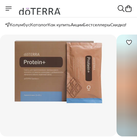
Колумбус
Каталог
Как купить
Акции
Бестселлеры
Скидка!