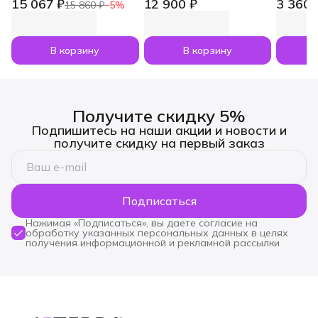
15 067 ₽
12 900 ₽
3 360 
Vitality Pack, 3x120
увлажнитель воздуха
dōTERR
15 860 ₽
−
5
%
капсул
Dawn с маслами
Nesham
Лаванда и Апельсин
мл
по 5 мл
В корзину
В корзину
Получите скидку 5%
Подпишитесь на наши акции и новости и
получите скидку на первый заказ
Подписаться
Нажимая «Подписаться», вы даете согласие на
обработку указанных персональных данных в целях
получения информационной и рекламной рассылки