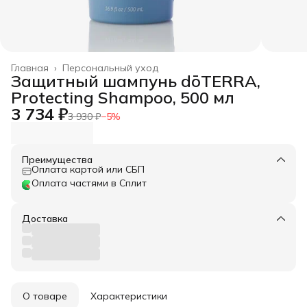
Главная
›
Персональный уход
Защитный шампунь dōTERRA,
Protecting Shampoo, 500 мл
3 734 ₽
3 930 ₽
−
5
%
Преимущества
Оплата картой или СБП
Оплата частями в Сплит
Доставка
О товаре
Характеристики