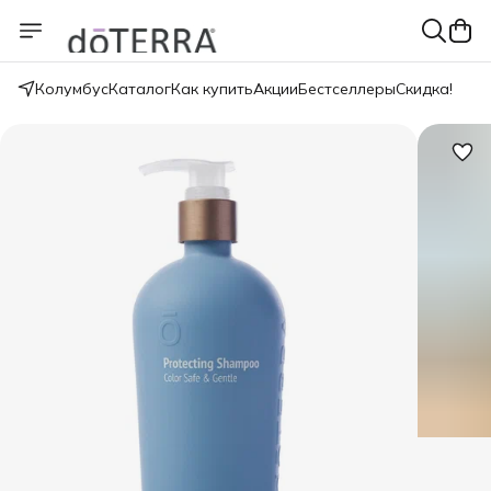
Колумбус
Каталог
Как купить
Акции
Бестселлеры
Скидка!