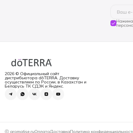
Нажимая
персона
2026 © Официальный сайт
дистрибьютора dōTERRA. Доставку
осуществляем по России, в Казахстан и
Беларусь ТК СДЭК и Яндекс.
ⓒ aromatise.ru
Оплата
Доставка
Политика конфиденциальност