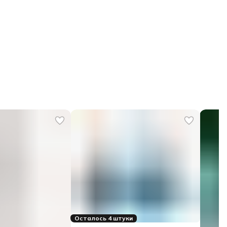
Осталось 4 штуки