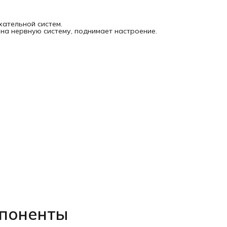
ательной систем.
на нервную систему, поднимает настроение.
мпоненты