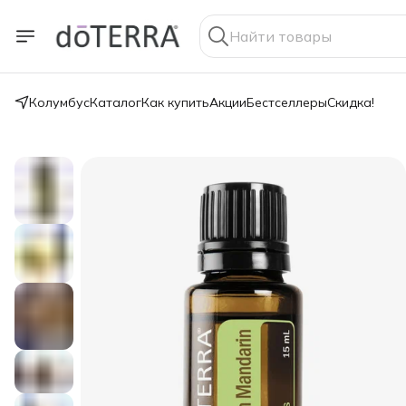
Колумбус
Каталог
Как купить
Акции
Бестселлеры
Скидка!