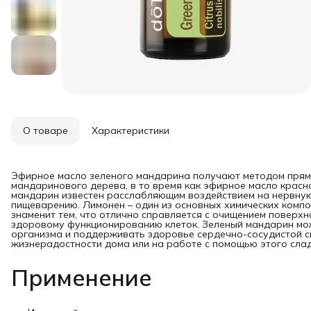
О товаре
Характеристики
Эфирное масло зеленого мандарина получают методом прям
мандаринового дерева, в то время как эфирное масло красн
мандарин известен расслабляющим воздействием на нервну
пищеварению. Лимонен – один из основных химических комп
знаменит тем, что отлично справляется с очищением поверхн
здоровому функционированию клеток. Зеленый мандарин мо
организма и поддерживать здоровье сердечно-сосудистой с
жизнерадостности дома или на работе с помощью этого сла
Применение